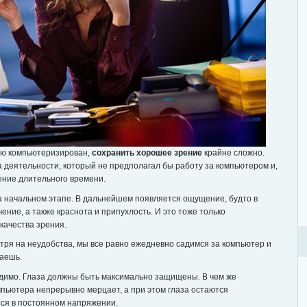
ью компьютеризирован,
сохранить хорошее зрение
крайне сложно.
а деятельности, который не предполагал бы работу за компьютером и,
ение длительного времени.
 начальном этапе. В дальнейшем появляется ощущение, будто в
ение, а также краснота и припухлость. И это тоже только
качества зрения.
тря на неудобства, мы все равно ежедневно садимся за компьютер и
лаешь.
димо. Глаза должны быть максимально защищены. В чем же
мпьютера непрерывно мерцает, а при этом глаза остаются
ся в постоянном напряжении.