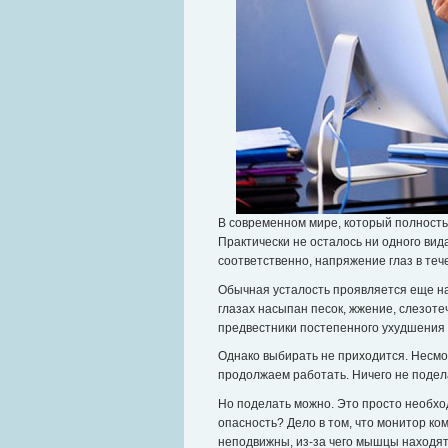
В современном мире, который полност
Практически не осталось ни одного вид
соответственно, напряжение глаз в теч
Обычная усталость проявляется еще на
глазах насыпан песок, жжение, слезотеч
предвестники постепенного ухудшения 
Однако выбирать не приходится. Несмо
продолжаем работать. Ничего не поде
Но поделать можно. Это просто необхо
опасность? Дело в том, что монитор ко
неподвижны, из-за чего мышцы находят