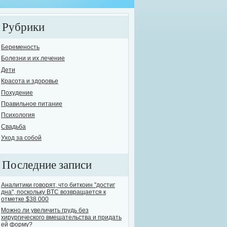
Рубрики
Беременость
Болезни и их лечение
Дети
елось бы поднять одну из самых острых и в то же время опасных проблем сов
Красота и здоровье
овь человечества к выпивке известна с давних времен. На сегодняшний день
Похудение
ут назвать себя трезвенниками. Остальные варьируются, от "пьющих ежеднев
Правильное питание
е...
Психология
Свадьба
Уход за собой
Последние записи
Аналитики говорят, что биткоин "достиг
дна", поскольку BTC возвращается к
отметке $38 000
Можно ли увеличить грудь без
хирургического вмешательства и придать
ей форму?