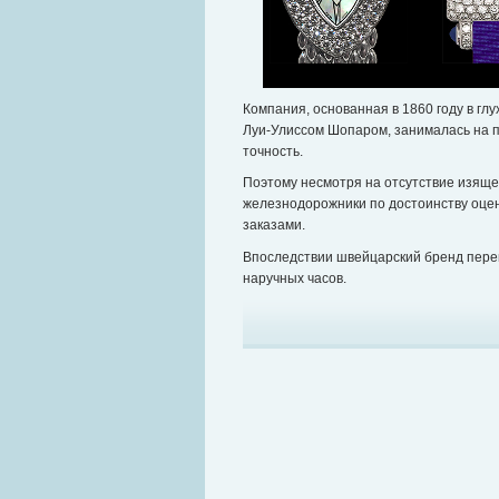
Компания, основанная в 1860 году в г
Луи-Улиссом Шопаром, занималась на 
точность.
Поэтому несмотря на отсутствие изяще
железнодорожники по достоинству оце
заказами.
Впоследствии швейцарский бренд перен
наручных часов.