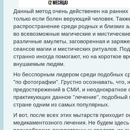
Данный метод очень действенен на ранних 
только если болен верующий человек. Такж
распространение среди родных и близких а
во всевозможные магические и мистические 
различные амулеты, заговоренная и заряж
сеансов магии и мистических ритуалов. По
странно иногда помогают, но на короткое вр
внушаемым людям.
Но бесспорным лидером среди подобных ср
"по фотографии". Грустно осознавать, что,
предостережений в СМИ, и неоднократное 
практикующих данное "лечение", подобный 
стране одним из самых популярных.
И вот, после всех этих мытарств приходит 
медикаментозного лечения. Не будем здесь