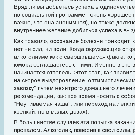
Вряд ли вы добьетесь успеха в одиночеств
по социальной программе - очень хорошее 
важно, что она анонимная), но также должн
внутреннее желание добиться успеха в выз
Как правило, осознание болезни приходит, к
нет ни сил, ни воли. Когда окружающие откр
алкоголизме как о свершившемся факте, ког
юмора соглашаетесь с ними. Именно в это 
начинается оттепель. Этот этап, как прави
на скорое выздоровление, оптимистическим
завязку" путем нехитрого домашнего лечени
рекомендации, как: все время носить с соб
"Неупиваемая чаша", или переход на лёгкий 
крепкий, но в малых дозах).
В большинстве случаев эта попытка заканч
провалом. Алкоголик, поверив в свои силы,