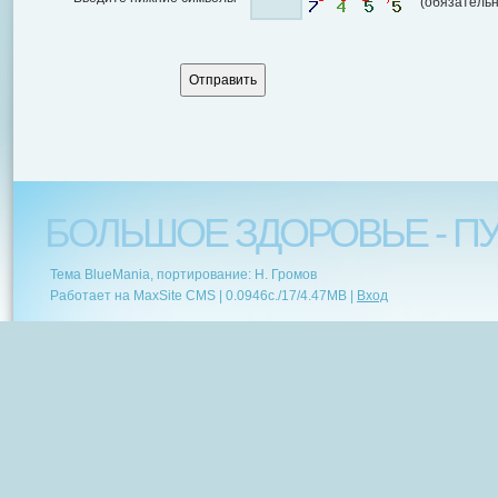
(обязательн
БОЛЬШОЕ ЗДОРОВЬЕ - ПУ
Тема BlueMania, портирование: Н. Громов
Работает на MaxSite CMS |
0.0946c.
/
17
/
4.47MB
|
Вход