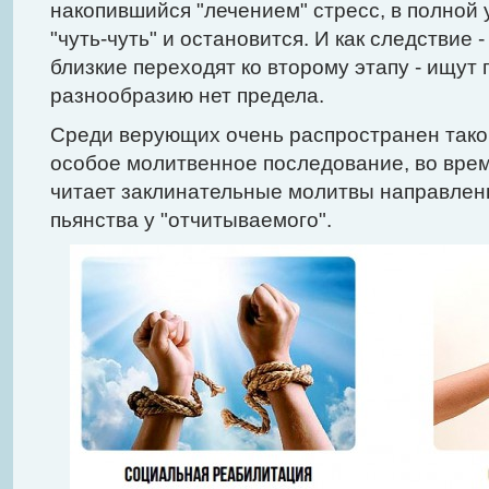
накопившийся "лечением" стресс, в полной 
"чуть-чуть" и остановится. И как следствие -
близкие переходят ко второму этапу - ищут 
разнообразию нет предела.
Среди верующих очень распространен такой 
особое молитвенное последование, во врем
читает заклинательные молитвы направлен
пьянства у "отчитываемого".