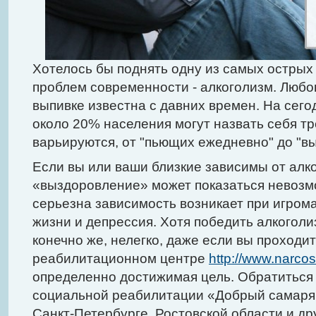
Хотелось бы поднять одну из самых острых 
проблем современности - алкоголизм. Любо
выпивке известна с давних времен. На сег
около 20% населения могут назвать себя т
варьируются, от "пьющих ежедневно" до "в
Если вы или ваши близкие зависимы от алко
«выздоровление» может показаться невозм
серьезна зависимость возникает при игром
жизни и депрессия. Хотя победить алкогол
конечно же, нелегко, даже если вы проходи
реабилитационном центре
http://www.narcos
определенно достижимая цель. Обратиться
социальной реабилитации «Добрый самаря
Санкт-Петербурге, Ростовской области и др