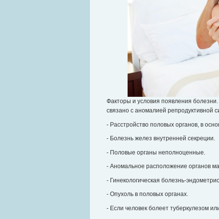
Факторы и условия появления болезни
связано с аномалией репродуктивной с
- Расстройство половых органов, в осн
- Болезнь желез внутренней секреции.
- Половые органы неполноценные.
- Аномальное расположение органов ма
- Гинекологическая болезнь-эндометрио
- Опухоль в половых органах.
- Если человек болеет туберкулезом или