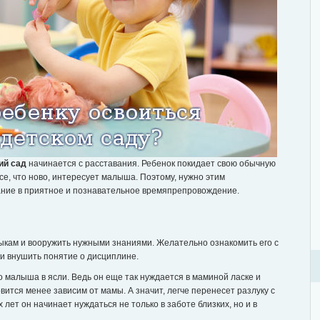
ий сад
начинается с расставания. Ребенок покидает свою обычную
 все, что ново, интересует малыша. Поэтому, нужно этим
ание в приятное и познавательное времяпрепровождение.
ыкам и вооружить нужными знаниями. Желательно ознакомить его с
 и внушить понятие о дисциплине.
о малыша в ясли. Ведь он еще так нуждается в маминой ласке и
вится менее зависим от мамы. А значит, легче перенесет разлуку с
лет он начинает нуждаться не только в заботе близких, но и в