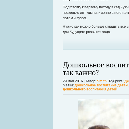
Подготовку к первому походу в сад нуж
несколько лет жизни, именно с него на
потом и вузом.
Нужно как можно больше сгладить все 
для будущего развития чада.
Дошкольное воспита
так важно?
29 мая 2016
|
Автор:
Smith
|
Рубрика:
Де
Метки:
дошкольное воспитание детей
дошкольного воспитания детей