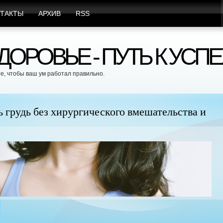
ТАКТЫ
АРХИВ
RSS
ОРОВЬЕ - ПУТЬ К УСПЕ
е, чтобы ваш ум работал правильно.
удь без хирургического вмешательства и
Це
бе