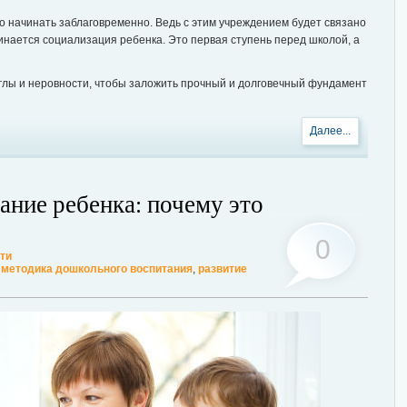
но начинать заблаговременно. Ведь с этим учреждением будет связано
чинается социализация ребенка. Это первая ступень перед школой, а
углы и неровности, чтобы заложить прочный и долговечный фундамент
Далее...
ние ребенка: почему это
0
ти
,
методика дошкольного воспитания
,
развитие