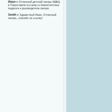
Иван »
Отличный детский лагерь МДКЦ
в Переславле icccamp.ru Компетентные
педагоги и руководители лагеря.
Smith »
Здравствуй Иван. Отличный
лагерь, спасибо за ссылку!