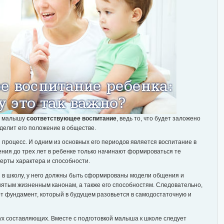
му малышу
соответствующее воспитание
, ведь то, что будет заложено
делит его положение в обществе.
 процесс. И одним из основных его периодов является воспитание в
ения до трех лет в ребенке только начинают формироваться те
черты характера и способности.
ся в школу, у него должны быть сформированы модели общения и
ятым жизненным канонам, а также его способностям. Следовательно,
от фундамент, который в будущем разовьется в самодостаточную и
ух составляющих. Вместе с подготовкой малыша к школе следует