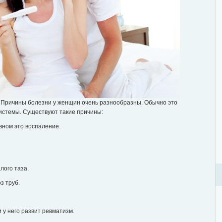
. Причины болезни у женщин очень разнообразны. Обычно это
истемы. Существуют такие причины:
овном это воспаление.
лого таза.
з труб.
 у него развит ревматизм.