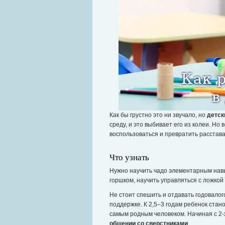
Как бы грустно это ни звучало, но
детск
среду, и это выбивает его из колеи. Но
воспользоваться и превратить расстав
Что узнать
Нужно научить чадо элементарным нав
горшком, научить управляться с ложкой
Не стоит спешить и отдавать годовалог
поддержке. К 2,5–3 годам ребенок стано
самым родным человеком. Начиная с 2-х 
общении со сверстниками
.