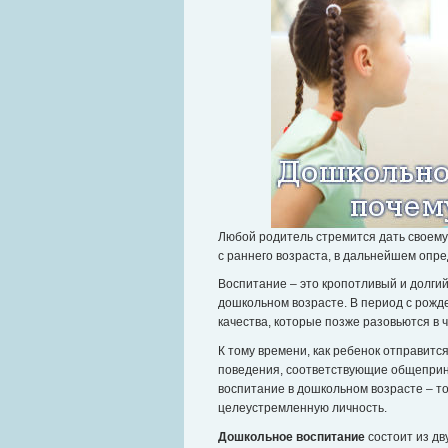
Любой родитель стремится дать свое
с раннего возраста, в дальнейшем опре
Воспитание – это кропотливый и долгий
дошкольном возрасте. В период с рожд
качества, которые позже разовьются в 
К тому времени, как ребенок отправит
поведения, соответствующие общеприн
воспитание в дошкольном возрасте – т
целеустремленную личность.
Дошкольное воспитание
состоит из дв