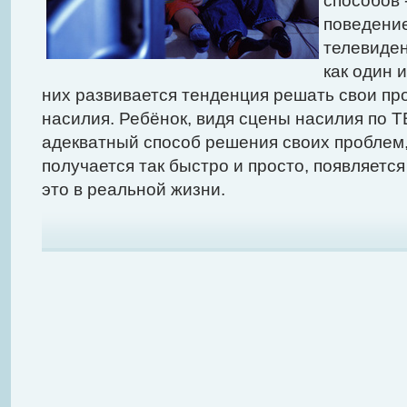
способов 
поведение
телевиде
как один 
них развивается тенденция решать свои п
насилия. Ребёнок, видя сцены насилия по Т
адекватный способ решения своих проблем, 
получается так быстро и просто, появляетс
это в реальной жизни.