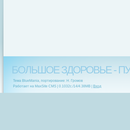
БОЛЬШОЕ ЗДОРОВЬЕ - ПУ
Тема BlueMania, портирование: Н. Громов
Работает на MaxSite CMS |
0.1032c.
/
14
/
4.38MB
|
Вход