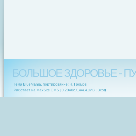
БОЛЬШОЕ ЗДОРОВЬЕ - ПУ
Тема BlueMania, портирование: Н. Громов
Работает на MaxSite CMS |
0.2040c.
/
14
/
4.41MB
|
Вход