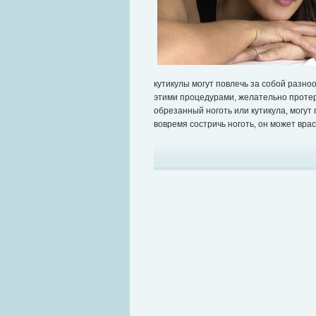
кутикулы могут повлечь за собой разно
этими процедурами, желательно протер
обрезанный ноготь или кутикула, могут 
вовремя состричь ноготь, он может врас