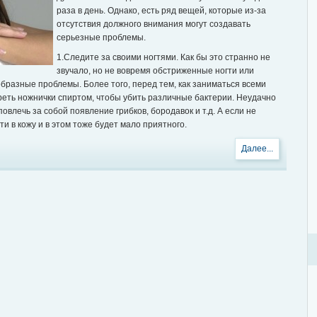
раза в день. Однако, есть ряд вещей, которые из-за
отсутствия должного внимания могут создавать
серьезные проблемы.
1.Следите за своими ногтями. Как бы это странно не
звучало, но не вовремя обстриженные ногти или
образные проблемы. Более того, перед тем, как заниматься всеми
еть ножнички спиртом, чтобы убить различные бактерии. Неудачно
повлечь за собой появление грибков, бородавок и т.д. А если не
ти в кожу и в этом тоже будет мало приятного.
Далее...