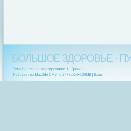
БОЛЬШОЕ ЗДОРОВЬЕ - ПУ
Тема BlueMania, портирование: Н. Громов
Работает на MaxSite CMS |
0.1777c.
/
14
/
4.38MB
|
Вход