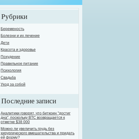
Рубрики
Беременость
Болезни и их лечение
Дети
елось бы поднять одну из самых острых и в то же время опасных проблем сов
Красота и здоровье
овь человечества к выпивке известна с давних времен. На сегодняшний день
Похудение
ут назвать себя трезвенниками. Остальные варьируются, от "пьющих ежеднев
Правильное питание
е...
Психология
Свадьба
Уход за собой
Последние записи
Аналитики говорят, что биткоин "достиг
дна", поскольку BTC возвращается к
отметке $38 000
Можно ли увеличить грудь без
хирургического вмешательства и придать
ей форму?