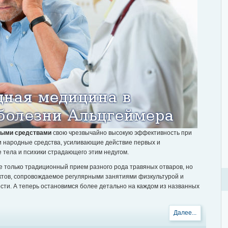
ными средствами
свою чрезвычайно высокую эффективность при
и народные средства, усиливающие действие первых и
тела и психики страдающего этим недугом.
е только традиционный прием разного рода травяных отваров, но
ктов, сопровождаемое регулярными занятиями физкультурой и
ти. А теперь остановимся более детально на каждом из названных
Далее...