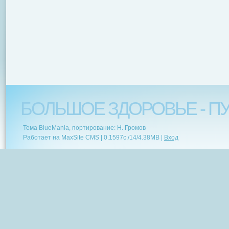
БОЛЬШОЕ ЗДОРОВЬЕ - ПУ
Тема BlueMania, портирование: Н. Громов
Работает на MaxSite CMS |
0.1597c.
/
14
/
4.38MB
|
Вход