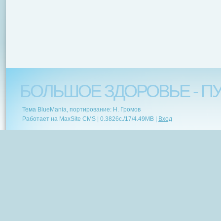
БОЛЬШОЕ ЗДОРОВЬЕ - ПУ
Тема BlueMania, портирование: Н. Громов
Работает на MaxSite CMS |
0.3826c.
/
17
/
4.49MB
|
Вход