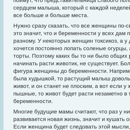
поймут, что представительница слабого пол
сердцем малыша, который с каждой неделей
все больше и больше места.
Нужно сразу сказать, что все женщины по-
это значит, что и беременности у всех дам 
разному. У некоторых женщин токсикоз, а у д
хочется постоянно лопать соленые огурцы, 
торты. Поэтому каких бы то ни было общих 
начинать расти животик, не существует. Б
фигура женщины до беременности. Наприм
была худышкой, то растущий малыш доволь
живот, и он станет не плоским, а вот если
пышные, то живот будет расти незаметно в 
беременности.
Многие будущие мамы считают, что раз у ни
развивается новая жизнь, значит и кушать 
Если женщина будет следовать этой мысли,