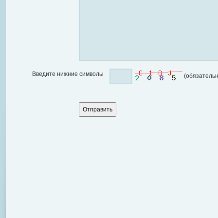
Введите нижние символы
(обязательн