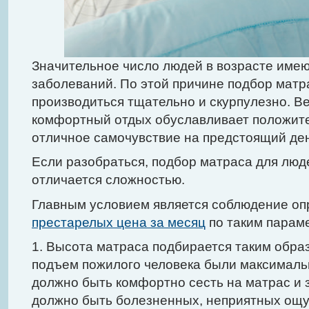
Значительное число людей в возрасте имею
заболеваний. По этой причине подбор мат
производиться тщательно и скурпулезно. 
комфортный отдых обуславливает положит
отличное самочувствие на предстоящий ден
Если разобраться, подбор матраса для люде
отличается сложностью.
Главным условием является соблюдение о
престарелых цена за месяц
по таким парам
1. Высота матраса подбирается таким обра
подъем пожилого человека были максималь
должно быть комфортно сесть на матрас и з
должно быть болезненных, неприятных ощ