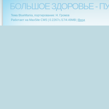
БОЛЬШОЕ ЗДОРОВЬЕ - ПУ
Тема BlueMania, портирование: Н. Громов
Работает на MaxSite CMS |
0.2267c.
/
17
/
4.49MB
|
Вход