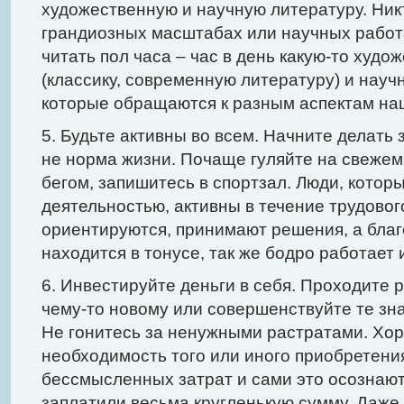
художественную и научную литературу. Никт
грандиозных масштабах или научных работ
читать пол часа – час в день какую-то худ
(классику, современную литературу) и нау
которые обращаются к разным аспектам на
5. Будьте активны во всем. Начните делать з
не норма жизни. Почаще гуляйте на свежем
бегом, запишитесь в спортзал. Люди, котор
деятельностью, активны в течение трудовог
ориентируются, принимают решения, а благо
находится в тонусе, так же бодро работает и
6. Инвестируйте деньги в себя. Проходите 
чему-то новому или совершенствуйте те зна
Не гонитесь за ненужными растратами. Хо
необходимость того или иного приобретени
бессмысленных затрат и сами это осознают 
заплатили весьма кругленькую сумму. Даже