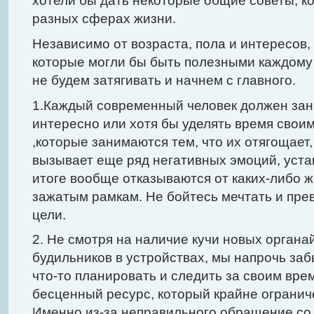
хотели бы дать некоторые общие советы, к
разных сферах жизни.
Независимо от возраста, пола и интересов,
которые могли бы быть полезными каждому 
не будем затягивать и начнем с главного.
1.Каждый современный человек должен зани
интересно или хотя бы уделять время свои
,которые занимаются тем, что их отягощает,
вызывает еще ряд негативных эмоций, уста
итоге вообще отказываются от каких-либо 
зажатым рамкам. Не бойтесь мечтать и пре
цели.
2. Не смотря на наличие кучи новых органа
будильников в устройствах, мы напрочь заб
что-то планировать и следить за своим вре
бесценный ресурс, который крайне ограниче
Именно из-за неправильного обращение со