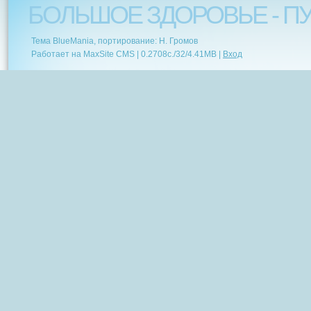
БОЛЬШОЕ ЗДОРОВЬЕ - ПУ
Тема BlueMania, портирование: Н. Громов
Работает на MaxSite CMS |
0.2708c.
/
32
/
4.41MB
|
Вход