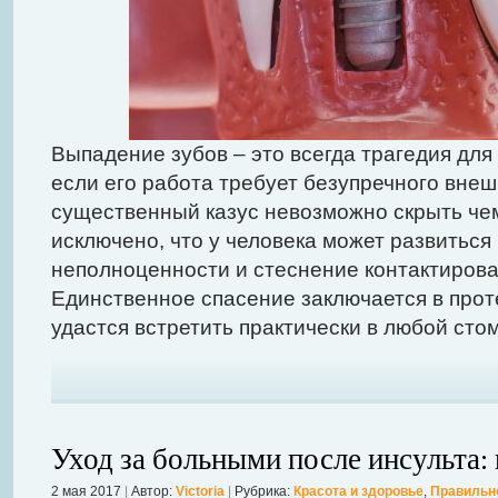
Выпадение зубов – это всегда трагедия для 
если его работа требует безупречного внеш
существенный казус невозможно скрыть чем
исключено, что у человека может развиться
неполноценности и стеснение контактирова
Единственное спасение заключается в прот
удастся встретить практически в любой сто
Уход за больными после инсульта:
2 мая 2017
|
Автор:
Victoria
|
Рубрика:
Красота и здоровье
,
Правильн