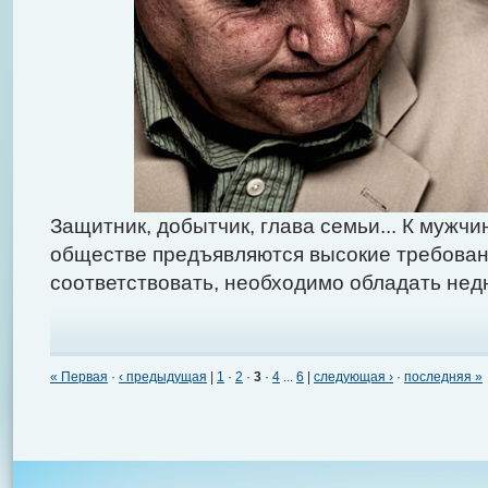
Защитник, добытчик, глава семьи... К мужч
обществе предъявляются высокие требован
соответствовать, необходимо обладать не
« Первая
·
‹ предыдущая
|
1
·
2
·
3
·
4
...
6
|
следующая ›
·
последняя »