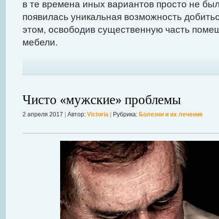
в те времена иных вариантов просто не был
появилась уникальная возможность добитьс
этом, освободив существенную часть поме
мебели.
Чисто «мужские» проблемы
2 апреля 2017
|
Автор:
Victoria
|
Рубрика:
Болезни и их лечение