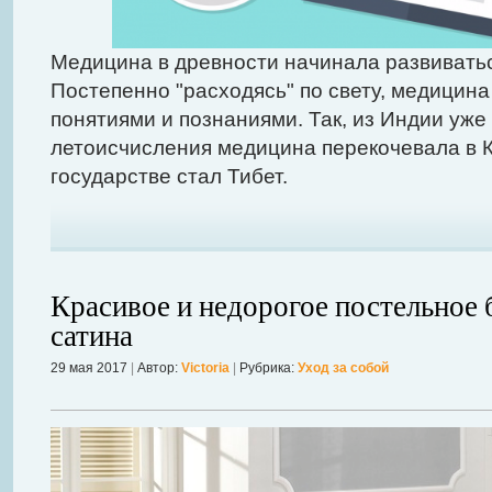
Медицина в древности начинала развиватьс
Постепенно "расходясь" по свету, медицин
понятиями и познаниями. Так, из Индии уже
летоисчисления медицина перекочевала в К
государстве стал Тибет.
Красивое и недорогое постельное 
сатина
29 мая 2017
|
Автор:
Victoria
|
Рубрика:
Уход за собой