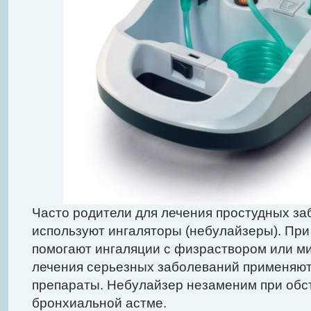
Часто родители для лечения простудных за
используют ингаляторы (небулайзеры). Пр
помогают ингаляции с физраствором или м
лечения серьезных заболеваний применяю
препараты. Небулайзер незаменим при обс
бронхиальной астме.